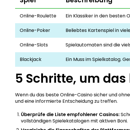
Spiel
Beschreibung
Online-Roulette
Ein Klassiker in den besten
Online-Poker
Beliebtes Kartenspiel in vie
Online-Slots
Spielautomaten sind die vie
Blackjack
Ein Muss im Spielkatalog. G
5 Schritte, um da
Wenn du das beste Online-Casino sicher und ohne Zw
und eine informierte Entscheidung zu treffen.
Überprüfe die Liste empfohlener Casinos:
Scha
vollständigen Spielekatalogen mit aktiven Boni.