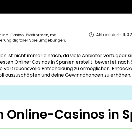
Aktualisiert:
11.0
Online-Casino-Plattformen, mit
ierung digitaler Spielumgebungen.
n ist nicht immer einfach, da viele Anbieter verfügbar sin
sten Online-Casinos in Spanien erstellt, bewertet nach Sic
vertrauensvolle Entscheidung zu ermöglichen. Entdecke 
s voll auszuschöpfen und deine Gewinnchancen zu erhöhen.
n Online-Casinos in 