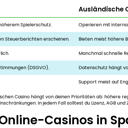
Ausländische 
höherem Spielerschutz.
Operieren mit interna
n Steuerberichten erscheinen.
Bieten meist höhere B
lich.
Manchmal schnelle Reg
estimmungen (DSGVO).
Datenschutz hängt von 
Support meist auf En
chen Casino hängt von deinen Prioritäten ab: höhere reg
schränkungen. In jedem Fall solltest du Lizenz, AGB und Z
n Online-Casinos in 