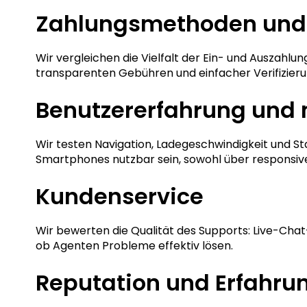
Zahlungsmethoden und 
Wir vergleichen die Vielfalt der Ein- und Auszahl
transparenten Gebühren und einfacher Verifizierun
Benutzererfahrung und 
Wir testen Navigation, Ladegeschwindigkeit und Stab
Smartphones nutzbar sein, sowohl über responsive
Kundenservice
Wir bewerten die Qualität des Supports: Live-Chat
ob Agenten Probleme effektiv lösen.
Reputation und Erfahru