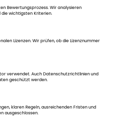
en Bewertungsprozess. Wir analysieren
 die wichtigsten Kriterien.
ionalen Lizenzen. Wir prüfen, ob die Lizenznummer
tor verwendet. Auch Datenschutzrichtlinien und
Daten geschützt werden.
gen, klaren Regeln, ausreichenden Fristen und
en ausgeschlossen.