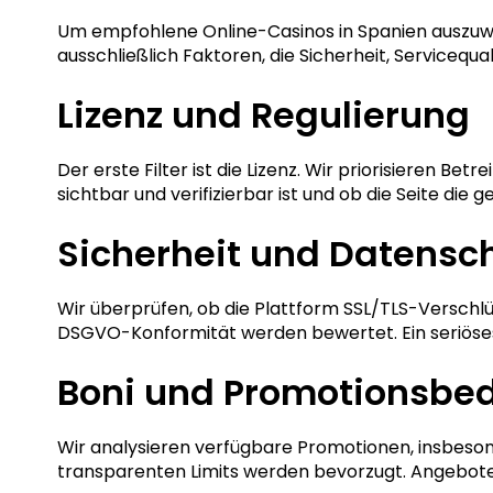
Um empfohlene Online-Casinos in Spanien auszuwä
ausschließlich Faktoren, die Sicherheit, Servicequal
Lizenz und Regulierung
Der erste Filter ist die Lizenz. Wir priorisieren 
sichtbar und verifizierbar ist und ob die Seite die 
Sicherheit und Datensc
Wir überprüfen, ob die Plattform SSL/TLS-Verschl
DSGVO-Konformität werden bewertet. Ein seriöses C
Boni und Promotionsbe
Wir analysieren verfügbare Promotionen, insbeson
transparenten Limits werden bevorzugt. Angebot