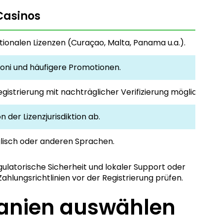
Casinos
tionalen Lizenzen (Curaçao, Malta, Panama u.a.).
oni und häufigere Promotionen.
istrierung mit nachträglicher Verifizierung möglich.
der Lizenzjurisdiktion ab.
glisch oder anderen Sprachen.
ulatorische Sicherheit und lokaler Support oder
ahlungsrichtlinien vor der Registrierung prüfen.
Spanien auswählen