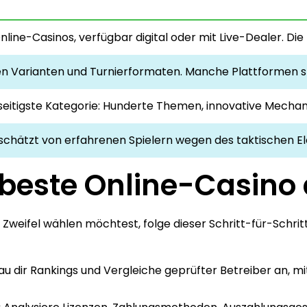
 Online-Casinos, verfügbar digital oder mit Live-Dealer. 
len Varianten und Turnierformaten. Manche Plattformen spe
lseitigste Kategorie: Hunderte Themen, innovative Mecha
eschätzt von erfahrenen Spielern wegen des taktischen E
s beste Online-Casin
eifel wählen möchtest, folge dieser Schritt-für-Schritt-A
u dir Rankings und Vergleiche geprüfter Betreiber an, mi