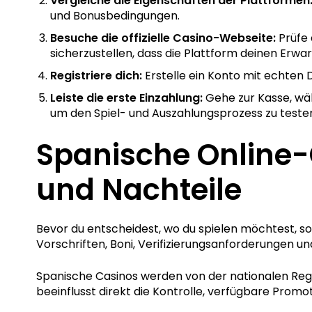
Vergleiche die Eigenschaften der Plattformen
und Bonusbedingungen.
Besuche die offizielle Casino-Webseite:
Prüfe 
sicherzustellen, dass die Plattform deinen Erwa
Registriere dich:
Erstelle ein Konto mit echten Da
Leiste die erste Einzahlung:
Gehe zur Kasse, wä
um den Spiel- und Auszahlungsprozess zu teste
Spanische Online-
und Nachteile
Bevor du entscheidest, wo du spielen möchtest, s
Vorschriften, Boni, Verifizierungsanforderungen un
Spanische Casinos werden von der nationalen Reg
beeinflusst direkt die Kontrolle, verfügbare Promo